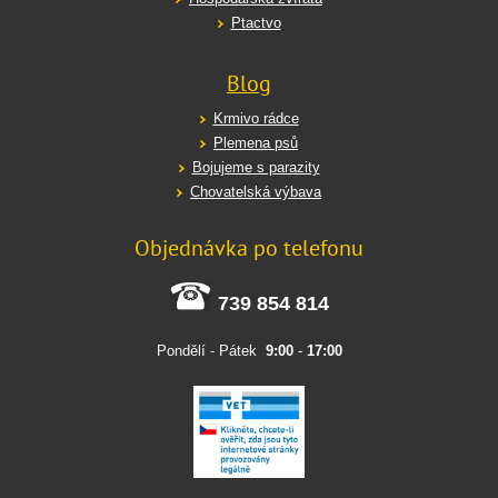
Ptactvo
Blog
Krmivo rádce
Plemena psů
Bojujeme s parazity
Chovatelská výbava
Objednávka po telefonu
739 854 814
Pondělí - Pátek
9:00
-
17:00