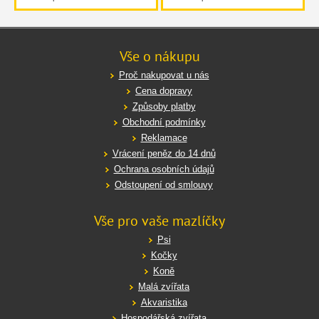
Vše o nákupu
Proč nakupovat u nás
Cena dopravy
Způsoby platby
Obchodní podmínky
Reklamace
Vrácení peněz do 14 dnů
Ochrana osobních údajů
Odstoupení od smlouvy
Vše pro vaše mazlíčky
Psi
Kočky
Koně
Malá zvířata
Akvaristika
Hospodářská zvířata