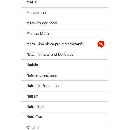
MACs
Magnusson
Magnum dog food
Markus Mühle
Marp - 4% sleva pro registrované
N&D - Natural and Delicious
Nativia
Natural Greatness
Nature’s Protection
Nutram
Nutra Gold
Nutri Can
Ontario