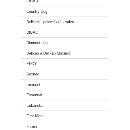
CIBAU
Country Dog
Delicias - poloměkké krmivo
DIBAQ
Diamant dog
Delikan a Delikan Maximo
EDDY
Doxneo
Eminent
Essential
Eukanuba
First Mate
Fitmin