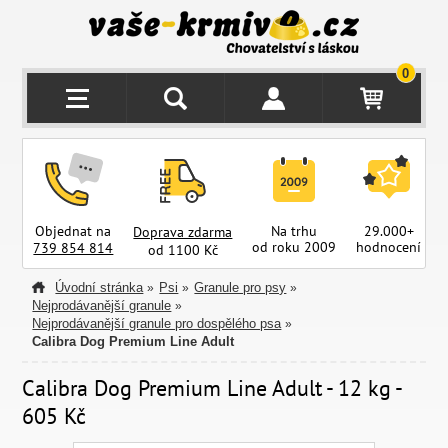
0
Objednat na
Na trhu
29.000+
Doprava zdarma
od roku 2009
hodnocení
z
739 854 814
od 1100 Kč
Úvodní stránka
Psi
Granule pro psy
»
»
»
Nejprodávanější granule
»
Nejprodávanější granule pro dospělého psa
»
Calibra Dog Premium Line Adult
Calibra Dog Premium Line Adult - 12 kg -
605 Kč