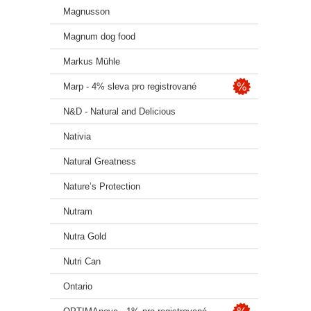
Magnusson
Magnum dog food
Markus Mühle
Marp - 4% sleva pro registrované
N&D - Natural and Delicious
Nativia
Natural Greatness
Nature’s Protection
Nutram
Nutra Gold
Nutri Can
Ontario