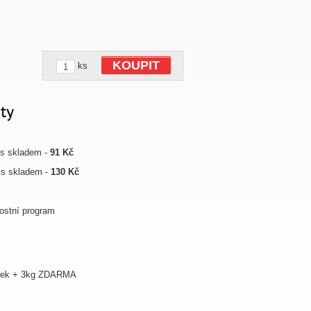
KOUPIT
ks
ty
 ks skladem -
91 Kč
 ks skladem -
130 Kč
ostní program
árek + 3kg ZDARMA