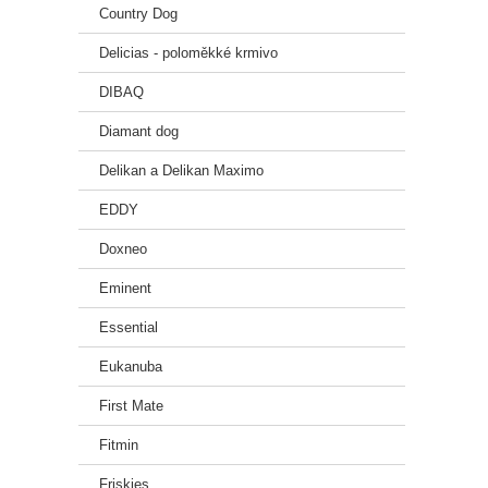
Country Dog
Delicias - poloměkké krmivo
DIBAQ
Diamant dog
Delikan a Delikan Maximo
EDDY
Doxneo
Eminent
Essential
Eukanuba
First Mate
Fitmin
Friskies