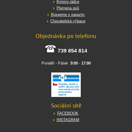
Krmivo rádce
Plemena psů
Bojujeme s parazity
Chovatelská výbava
Objednávka po telefonu
739 854 814
Pondělí - Pátek
9:00
-
17:00
Sociální sítě
FACEBOOK
INSTAGRAM