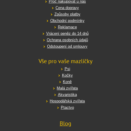
Proč nakupovat u nás
Cena dopravy
Způsoby platby
Obchodní podmínky
Reklamace
Vrácení peněz do 14 dnů
Ochrana osobních údajů
Odstoupení od smlouvy
Vše pro vaše mazlíčky
Psi
Kočky
Koně
Malá zvířata
Akvaristika
Hospodářská zvířata
Ptactvo
Blog