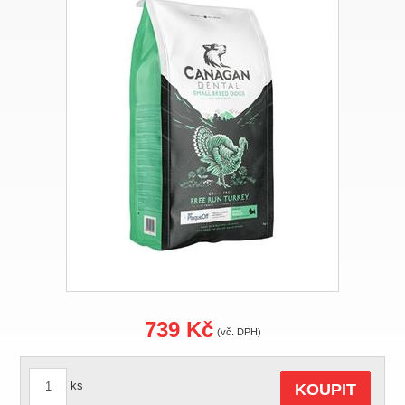
739 Kč
(vč. DPH)
ks
KOUPIT