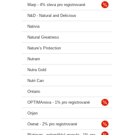
Marp - 4% sleva pro registrované
N&D - Natural and Delicious
Nativia
Natural Greatness
Nature’s Protection
Nutram
Nutra Gold
Nutri Can
Ontario
OPTIMAnova - 1% pro registrované
Orijen
Ownat - 2% pro registrované
Platinum - poloměkké granule - 1% pro