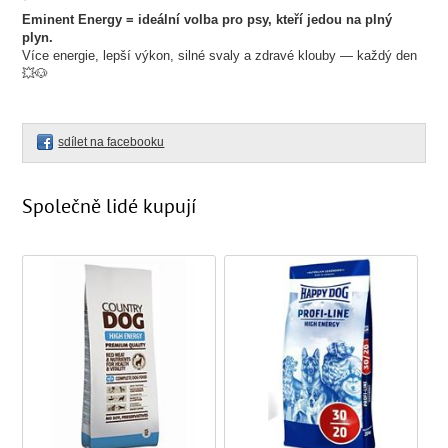
Eminent Energy = ideální volba pro psy, kteří jedou na plný
plyn.
Více energie, lepší výkon, silné svaly a zdravé klouby — každý den
💥🐶
sdílet na facebooku
Společně lidé kupují