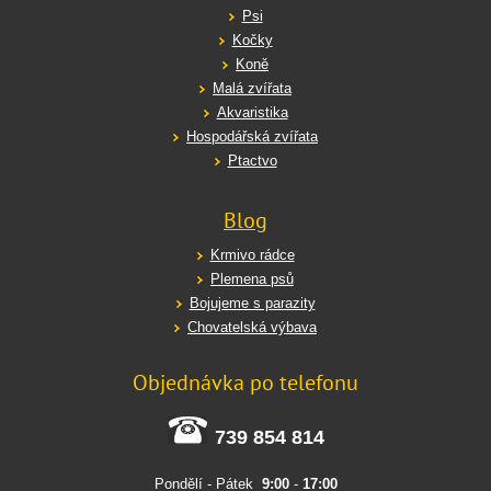
Psi
Kočky
Koně
Malá zvířata
Akvaristika
Hospodářská zvířata
Ptactvo
Blog
Krmivo rádce
Plemena psů
Bojujeme s parazity
Chovatelská výbava
Objednávka po telefonu
739 854 814
Pondělí - Pátek
9:00
-
17:00