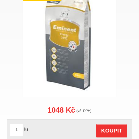
1048 Kč
(vč. DPH)
ks
KOUPIT