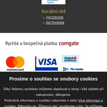
Sociální sítě
FACEBOOK
INSTAGRAM
Rychlá a bezpečná platba
Prosíme o souhlas se soubory cookies
Díky Vašemu souhlasu můžeme zlepšovat e-shop i Váš zážitek při
nakupování, děkujeme.
Podrobné informace o cookies naleznete v sekci
Více informací o
cookies
. Kliknutím na „Přijmout vše“ souhlasíte s tím, že můžeme