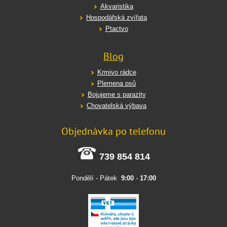
Akvaristika
Hospodářská zvířata
Ptactvo
Blog
Krmivo rádce
Plemena psů
Bojujeme s parazity
Chovatelská výbava
Objednávka po telefonu
739 854 814
Pondělí - Pátek
9:00
-
17:00