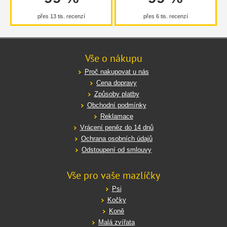
přes 13 tis. recenzí
přes 6 tis. recenzí
Vše o nákupu
Proč nakupovat u nás
Cena dopravy
Způsoby platby
Obchodní podmínky
Reklamace
Vrácení peněz do 14 dnů
Ochrana osobních údajů
Odstoupení od smlouvy
Vše pro vaše mazlíčky
Psi
Kočky
Koně
Malá zvířata