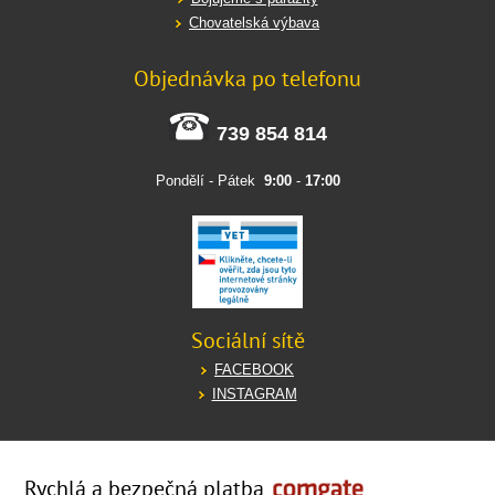
Chovatelská výbava
Objednávka po telefonu
739 854 814
Pondělí - Pátek
9:00
-
17:00
Sociální sítě
FACEBOOK
INSTAGRAM
Rychlá a bezpečná platba