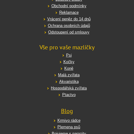
Obchodní podmínky
Reklamace
Vrácení peněz do 14 dnů
Ochrana osobních údajů
Odstoupení od smlouvy
Vše pro vaše mazlíčky
Psi
Kočky
Koně
Malá zvířata
Akvaristika
Hospodářská zvířata
Ptactvo
Blog
Krmivo rádce
Plemena psů
Bojujeme s parazity