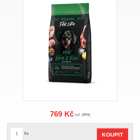
769 Kč
(vč. DPH)
ks
KOUPIT