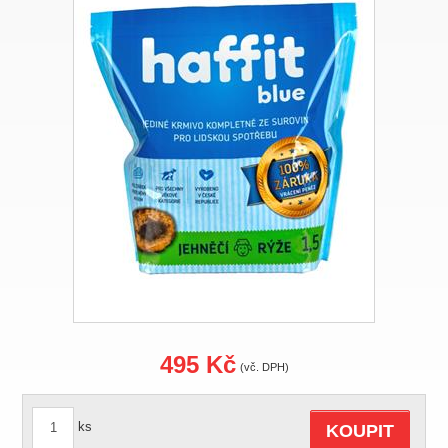
495 Kč
(vč. DPH)
ks
KOUPIT