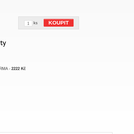
KOUPIT
ks
ty
ARMA -
2222 Kč