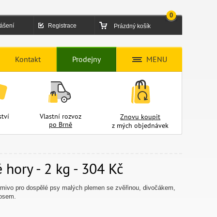
0
lášení
Registrace
Prázdný košík
Kontakt
Prodejny
MENU
tví
Vlastní rozvoz
Znovu koupit
po Brně
z mých objednávek
hory - 2 kg - 304 Kč
rmivo pro dospělé psy malých plemen se zvěřinou, divočákem,
sosem.