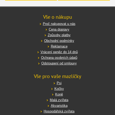
Vše o nákupu
Proč nakupovat u nás
Cena dopravy
Způsoby platby
Obchodní podmínky
Reklamace
Vrácení peněz do 14 dnů
Ochrana osobních údajů
Odstoupení od smlouvy
Vše pro vaše mazlíčky
Psi
Kočky
Koně
Malá zvířata
Akvaristika
Hospodářská zvířata