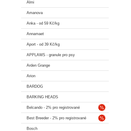
Almi
Amanova
Anka - od 59 Kč/kg
Annamaet
Aport - od 39 Kč/kg
APPLAWS - granule pro psy
Arden Grange
Arion
BARDOG
BARKING HEADS
Belcando - 2% pro registrované
Best Breeder - 2% pro registrované
Bosch