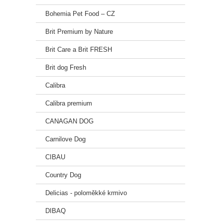
Bohemia Pet Food – CZ
Brit Premium by Nature
Brit Care a Brit FRESH
Brit dog Fresh
Calibra
Calibra premium
CANAGAN DOG
Carnilove Dog
CIBAU
Country Dog
Delicias - poloměkké krmivo
DIBAQ