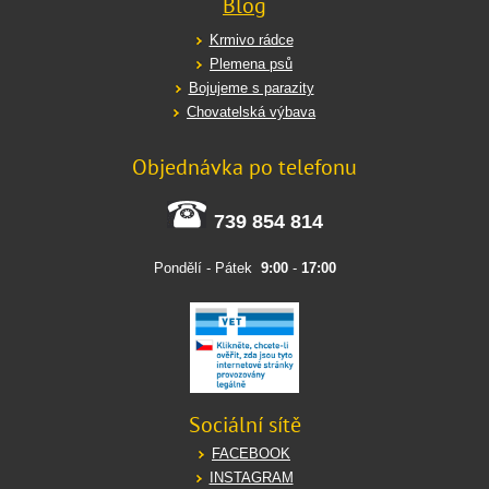
Blog
Krmivo rádce
Plemena psů
Bojujeme s parazity
Chovatelská výbava
Objednávka po telefonu
739 854 814
Pondělí - Pátek
9:00
-
17:00
Sociální sítě
FACEBOOK
INSTAGRAM