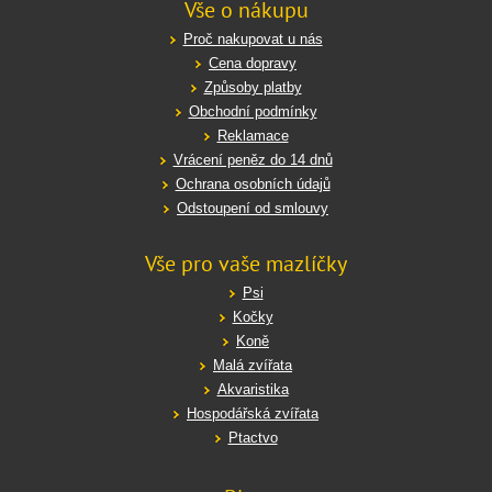
Vše o nákupu
Proč nakupovat u nás
Cena dopravy
Způsoby platby
Obchodní podmínky
Reklamace
Vrácení peněz do 14 dnů
Ochrana osobních údajů
Odstoupení od smlouvy
Vše pro vaše mazlíčky
Psi
Kočky
Koně
Malá zvířata
Akvaristika
Hospodářská zvířata
Ptactvo