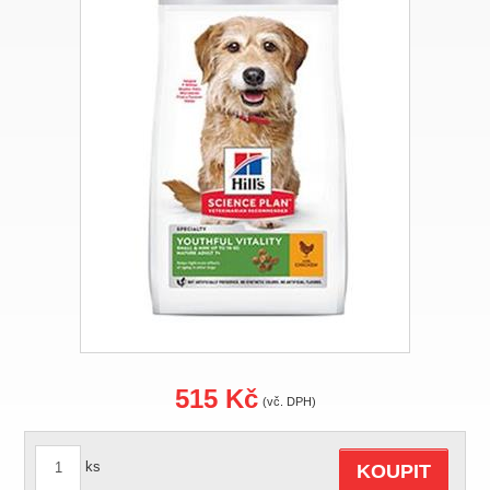
515 Kč
(vč. DPH)
ks
KOUPIT