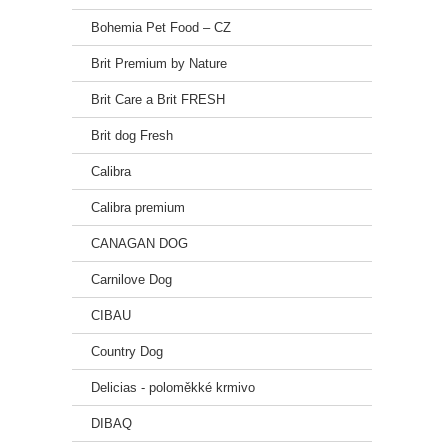
5
6
Bohemia Pet Food – CZ
6
Brit Premium by Nature
Brit Care a Brit FRESH
Brit dog Fresh
Calibra
Calibra premium
CANAGAN DOG
Carnilove Dog
CIBAU
Country Dog
Delicias - poloměkké krmivo
DIBAQ