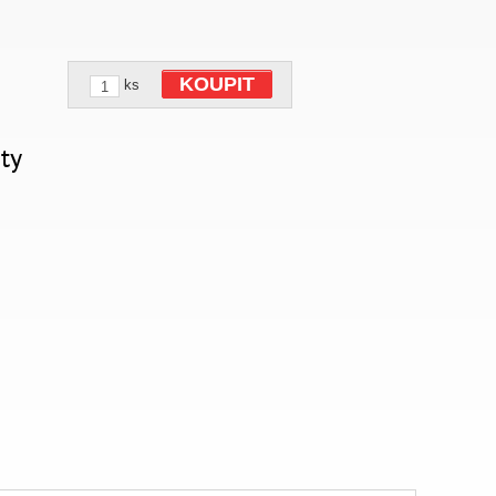
KOUPIT
ks
ty