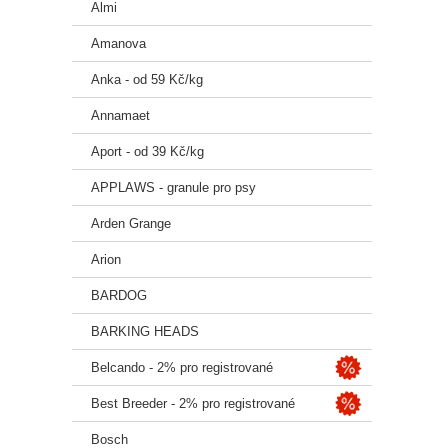
Almi
Amanova
Anka - od 59 Kč/kg
Annamaet
Aport - od 39 Kč/kg
APPLAWS - granule pro psy
Arden Grange
Arion
BARDOG
BARKING HEADS
Belcando - 2% pro registrované
Best Breeder - 2% pro registrované
Bosch