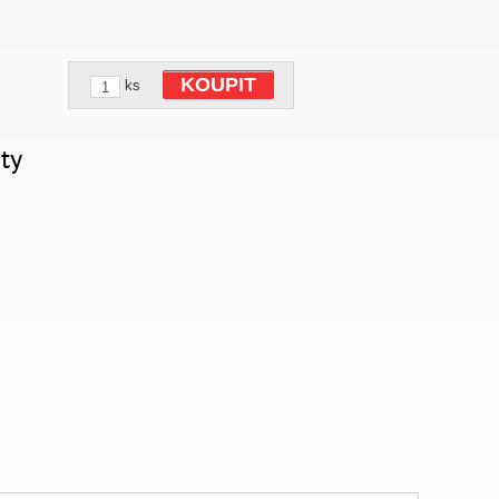
KOUPIT
ks
ty