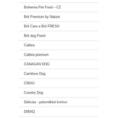
Bohemia Pet Food – CZ
Brit Premium by Nature
Brit Care a Brit FRESH
Brit dog Fresh
Calibra
Calibra premium
CANAGAN DOG
Carnilove Dog
CIBAU
Country Dog
Delicias - poloměkké krmivo
DIBAQ