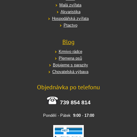
Malá zvířata
Akvaristika
Hospodářská zvířata
Ptactvo
Blog
Krmivo rádce
Plemena psů
Bojujeme s parazity
Chovatelská výbava
Objednávka po telefonu
739 854 814
Pondělí - Pátek
9:00
-
17:00