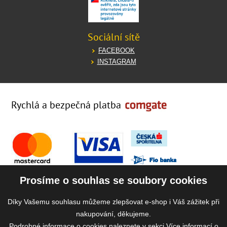
Sociální sítě
FACEBOOK
INSTAGRAM
Rychlá a bezpečná platba
Prosíme o souhlas se soubory cookies
Díky Vašemu souhlasu můžeme zlepšovat e-shop i Váš zážitek při
nakupování, děkujeme.
Podrobné informace o cookies naleznete v sekci
Více informací o