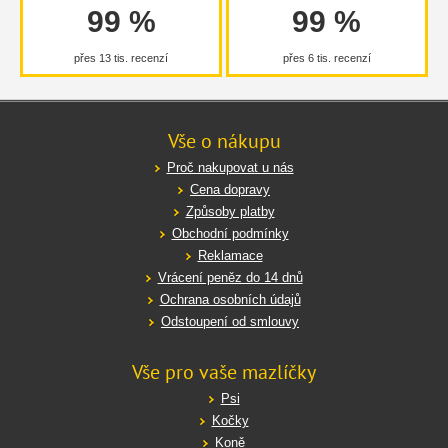
99 %
99 %
přes 13 tis. recenzí
přes 6 tis. recenzí
Vše o nákupu
Proč nakupovat u nás
Cena dopravy
Způsoby platby
Obchodní podmínky
Reklamace
Vrácení peněz do 14 dnů
Ochrana osobních údajů
Odstoupení od smlouvy
Vše pro vaše mazlíčky
Psi
Kočky
Koně