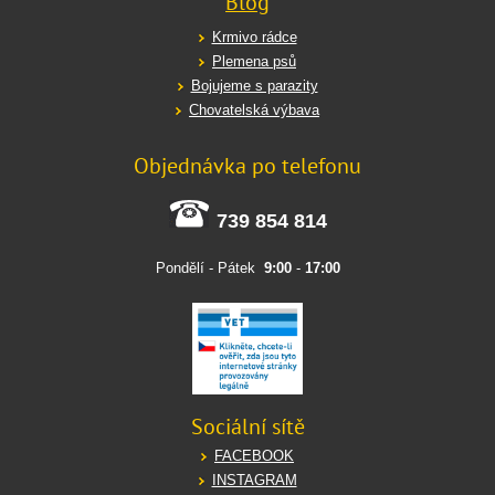
Blog
Krmivo rádce
Plemena psů
Bojujeme s parazity
Chovatelská výbava
Objednávka po telefonu
739 854 814
Pondělí - Pátek
9:00
-
17:00
Sociální sítě
FACEBOOK
INSTAGRAM