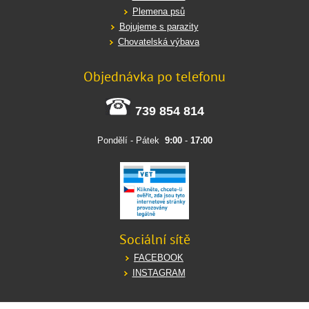
Plemena psů
Bojujeme s parazity
Chovatelská výbava
Objednávka po telefonu
739 854 814
Pondělí - Pátek
9:00
-
17:00
Sociální sítě
FACEBOOK
INSTAGRAM