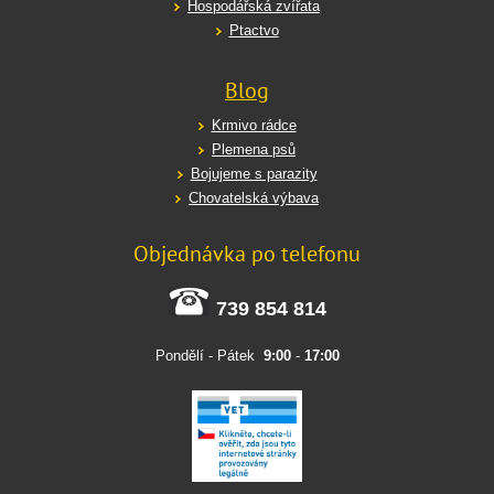
Hospodářská zvířata
Ptactvo
Blog
Krmivo rádce
Plemena psů
Bojujeme s parazity
Chovatelská výbava
Objednávka po telefonu
739 854 814
Pondělí - Pátek
9:00
-
17:00