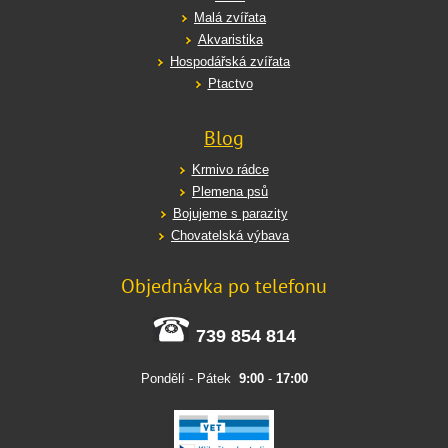
Malá zvířata
Akvaristika
Hospodářská zvířata
Ptactvo
Blog
Krmivo rádce
Plemena psů
Bojujeme s parazity
Chovatelská výbava
Objednávka po telefonu
739 854 814
Pondělí - Pátek
9:00
-
17:00