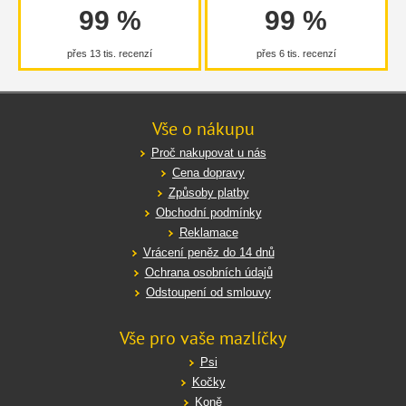
99 %
99 %
přes 13 tis. recenzí
přes 6 tis. recenzí
Vše o nákupu
Proč nakupovat u nás
Cena dopravy
Způsoby platby
Obchodní podmínky
Reklamace
Vrácení peněz do 14 dnů
Ochrana osobních údajů
Odstoupení od smlouvy
Vše pro vaše mazlíčky
Psi
Kočky
Koně