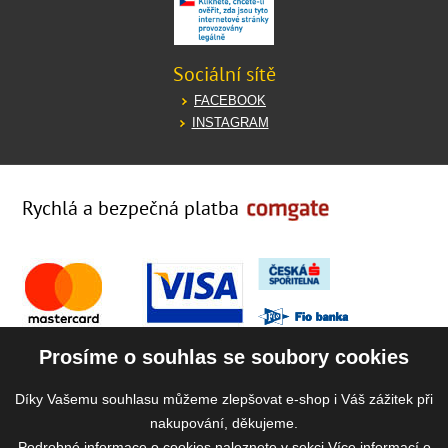
Sociální sítě
FACEBOOK
INSTAGRAM
Rychlá a bezpečná platba
Prosíme o souhlas se soubory cookies
Díky Vašemu souhlasu můžeme zlepšovat e-shop i Váš zážitek při
nakupování, děkujeme.
Podrobné informace o cookies naleznete v sekci
Více informací o