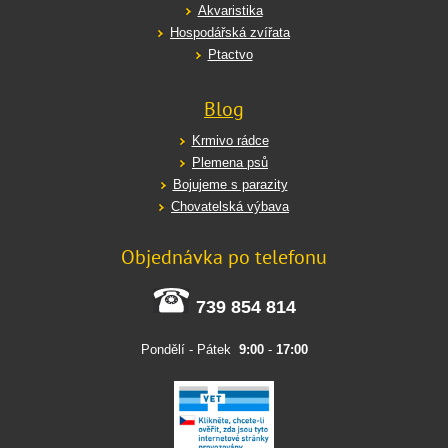
Akvaristika
Hospodářská zvířata
Ptactvo
Blog
Krmivo rádce
Plemena psů
Bojujeme s parazity
Chovatelská výbava
Objednávka po telefonu
739 854 814
Pondělí - Pátek
9:00
-
17:00