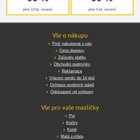
přes 13 tis. recenzí
přes 6 tis. recenzí
Vše o nákupu
Proč nakupovat u nás
Cena dopravy
Způsoby platby
Obchodní podmínky
Reklamace
Vrácení peněz do 14 dnů
Ochrana osobních údajů
Odstoupení od smlouvy
Vše pro vaše mazlíčky
Psi
Kočky
Koně
Malá zvířata