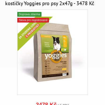
kostičky Yoggies pro psy 2x47g - 3478 Kč
Doprava zdarma
Sleva pro registrované
3478 Kč