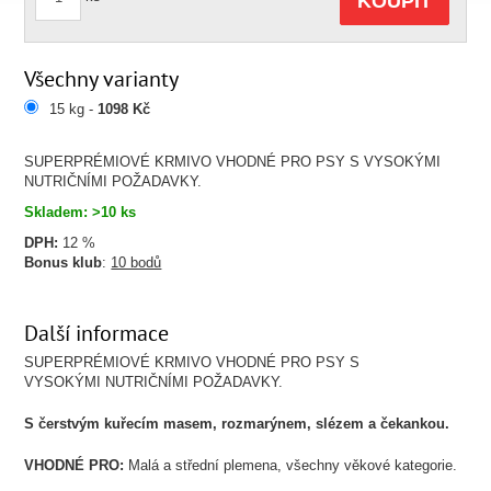
KOUPIT
Všechny varianty
15 kg -
1098 Kč
SUPERPRÉMIOVÉ KRMIVO VHODNÉ PRO PSY S VYSOKÝMI
NUTRIČNÍMI POŽADAVKY.
Skladem: >10 ks
DPH:
12 %
Bonus klub
:
10 bodů
Další informace
SUPERPRÉMIOVÉ KRMIVO VHODNÉ PRO PSY S
VYSOKÝMI NUTRIČNÍMI POŽADAVKY.
S čerstvým kuřecím masem, rozmarýnem, slézem a čekankou.
VHODNÉ PRO:
Malá a střední plemena, všechny věkové kategorie.