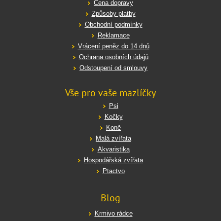
Cena dopravy
Způsoby platby
Obchodní podmínky
Reklamace
Vrácení peněz do 14 dnů
Ochrana osobních údajů
Odstoupení od smlouvy
Vše pro vaše mazlíčky
Psi
Kočky
Koně
Malá zvířata
Akvaristika
Hospodářská zvířata
Ptactvo
Blog
Krmivo rádce