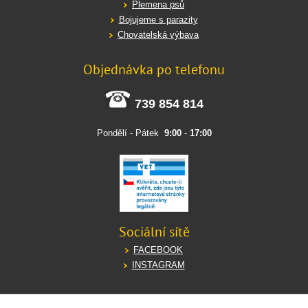
Plemena psů
Bojujeme s parazity
Chovatelská výbava
Objednávka po telefonu
739 854 814
Pondělí - Pátek
9:00
-
17:00
Sociální sítě
FACEBOOK
INSTAGRAM