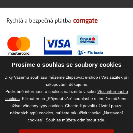
Rychlá a bezpečná platba
Prosíme o souhlas se soubory cookies
Díky Vašemu souhlasu můžeme zlepšovat e-shop i Váš zážitek při
nakupování, děkujeme.
Podrobné informace o cookies naleznete v sekci
Více informací o
cookies
. Kliknutím na „Přijmout vše“ souhlasíte s tím, že můžeme
užívat všechny typy cookies. Chcete-li povolit užívání pouze
některých typů cookies, můžete tak učinit v sekci „Nastavení
cookies“. Souhlas můžete odmítnout
zde
.
2026 ©
www.vase-krmivo.cz
- Tomáš Kroupa e-shop, Kanice 307, 664 01