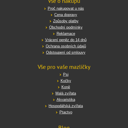
Vše o nákupu
Proč nakupovat u nás
Cena dopravy
Způsoby platby
Obchodní podmínky
Reklamace
Vrácení peněz do 14 dnů
Ochrana osobních údajů
Odstoupení od smlouvy
Vše pro vaše mazlíčky
Psi
Kočky
Koně
Malá zvířata
Akvaristika
Hospodářská zvířata
Ptactvo
Blog