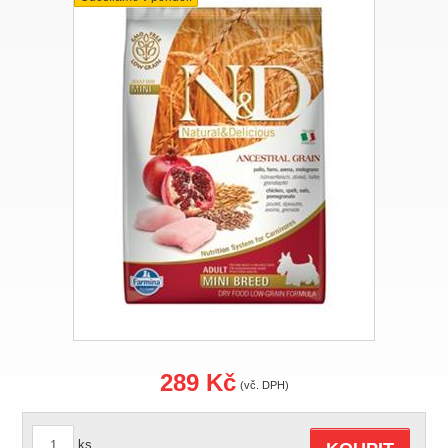
289 Kč
(vč. DPH)
ks