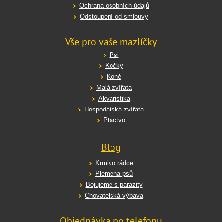
Ochrana osobních údajů
Odstoupení od smlouvy
Vše pro vaše mazlíčky
Psi
Kočky
Koně
Malá zvířata
Akvaristika
Hospodářská zvířata
Ptactvo
Blog
Krmivo rádce
Plemena psů
Bojujeme s parazity
Chovatelská výbava
Objednávka po telefonu