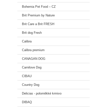
Bohemia Pet Food – CZ
Brit Premium by Nature
Brit Care a Brit FRESH
Brit dog Fresh
Calibra
Calibra premium
CANAGAN DOG
Carnilove Dog
CIBAU
Country Dog
Delicias - poloměkké krmivo
DIBAQ