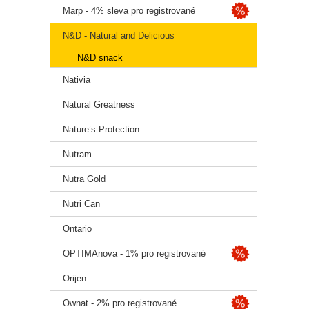
Marp - 4% sleva pro registrované
N&D - Natural and Delicious
N&D snack
Nativia
Natural Greatness
Nature’s Protection
Nutram
Nutra Gold
Nutri Can
Ontario
OPTIMAnova - 1% pro registrované
Orijen
Ownat - 2% pro registrované