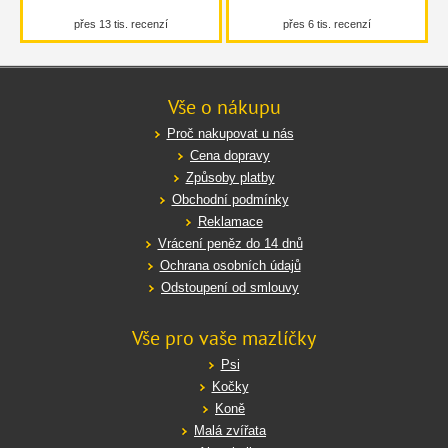
přes 13 tis. recenzí
přes 6 tis. recenzí
Vše o nákupu
Proč nakupovat u nás
Cena dopravy
Způsoby platby
Obchodní podmínky
Reklamace
Vrácení peněz do 14 dnů
Ochrana osobních údajů
Odstoupení od smlouvy
Vše pro vaše mazlíčky
Psi
Kočky
Koně
Malá zvířata