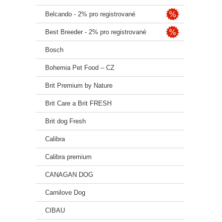
Belcando - 2% pro registrované
Best Breeder - 2% pro registrované
Bosch
Bohemia Pet Food – CZ
Brit Premium by Nature
Brit Care a Brit FRESH
Brit dog Fresh
Co
Calibra
Calibra premium
CANAGAN DOG
Carnilove Dog
CIBAU