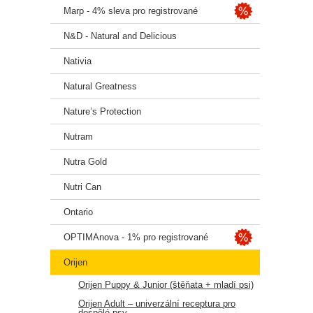
Marp - 4% sleva pro registrované
N&D - Natural and Delicious
Nativia
Natural Greatness
Nature’s Protection
Nutram
Nutra Gold
Nutri Can
Ontario
OPTIMAnova - 1% pro registrované
Orijen
Orijen Puppy & Junior (štěňata + mladí psi)
Orijen Adult – univerzální receptura pro
dospělé psy