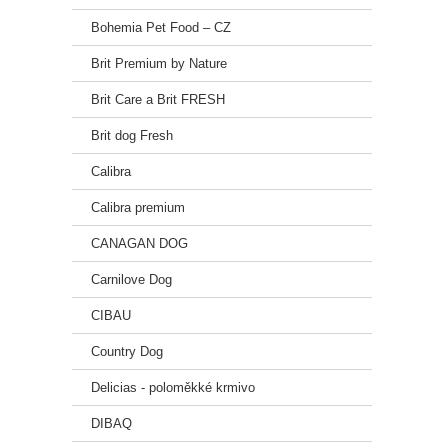
Bohemia Pet Food – CZ
Brit Premium by Nature
Brit Care a Brit FRESH
Brit dog Fresh
Calibra
Calibra premium
CANAGAN DOG
Carnilove Dog
CIBAU
Country Dog
Delicias - poloměkké krmivo
DIBAQ