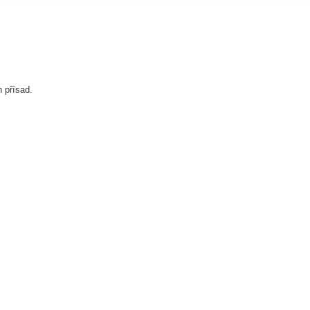
h přísad.