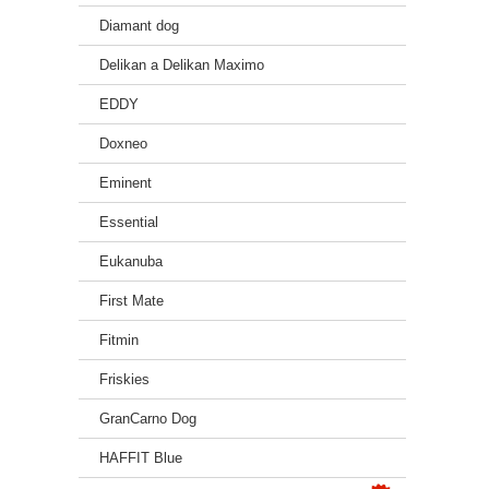
Diamant dog
Delikan a Delikan Maximo
EDDY
Doxneo
Eminent
Essential
Eukanuba
First Mate
Fitmin
Friskies
GranCarno Dog
HAFFIT Blue