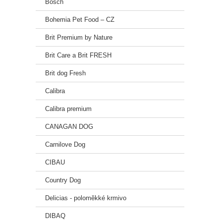
Bosch
Bohemia Pet Food – CZ
Brit Premium by Nature
Brit Care a Brit FRESH
Brit dog Fresh
Calibra
Calibra premium
CANAGAN DOG
Carnilove Dog
CIBAU
Country Dog
Delicias - poloměkké krmivo
DIBAQ