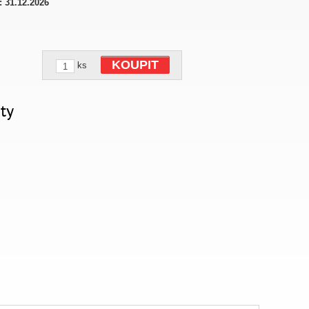
:
31.12.2026
KOUPIT
ks
ty