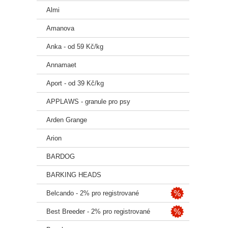
40 +
Almi
Amanova
Anka - od 59 Kč/kg
Annamaet
Aport - od 39 Kč/kg
APPLAWS - granule pro psy
Arden Grange
Arion
BARDOG
BARKING HEADS
Belcando - 2% pro registrované
Best Breeder - 2% pro registrované