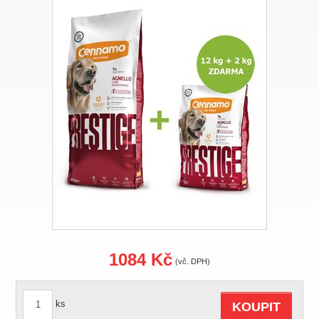
1084 Kč
(vč. DPH)
ks
KOUPIT