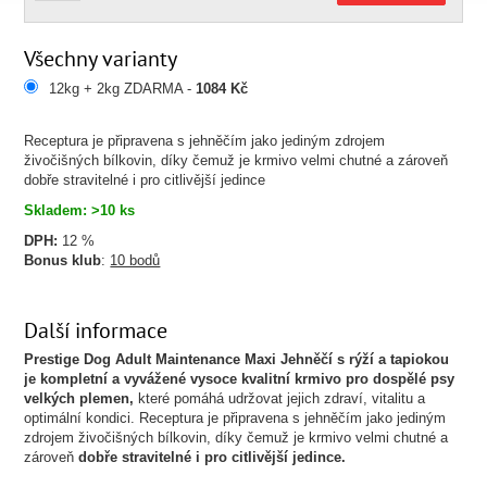
Všechny varianty
12kg + 2kg ZDARMA -
1084 Kč
Receptura je připravena s jehněčím jako jediným zdrojem
živočišných bílkovin, díky čemuž je krmivo velmi chutné a zároveň
dobře stravitelné i pro citlivější jedince
Skladem: >10 ks
DPH:
12 %
Bonus klub
:
10 bodů
Další informace
Prestige Dog Adult Maintenance Maxi Jehněčí s rýží a tapiokou
je kompletní a vyvážené vysoce kvalitní krmivo pro dospělé psy
velkých plemen,
které pomáhá udržovat jejich zdraví, vitalitu a
optimální kondici. Receptura je připravena s jehněčím jako jediným
zdrojem živočišných bílkovin, díky čemuž je krmivo velmi chutné a
zároveň
dobře stravitelné i pro citlivější jedince.