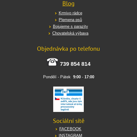
Blog
Krmivo rádce
Plemena psů
Bojujeme s parazity
Chovatelská výbava
Objednávka po telefonu
739 854 814
Pondělí - Pátek
9:00
-
17:00
Sociální sítě
FACEBOOK
INSTAGRAM