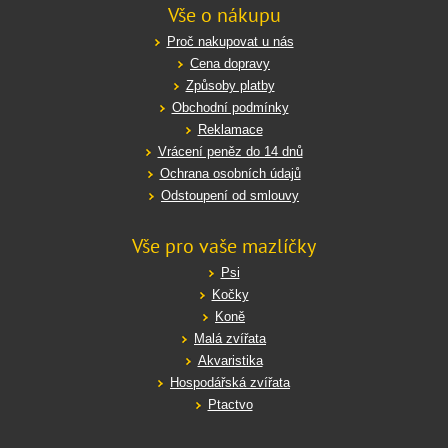
Vše o nákupu
Proč nakupovat u nás
Cena dopravy
Způsoby platby
Obchodní podmínky
Reklamace
Vrácení peněz do 14 dnů
Ochrana osobních údajů
Odstoupení od smlouvy
Vše pro vaše mazlíčky
Psi
Kočky
Koně
Malá zvířata
Akvaristika
Hospodářská zvířata
Ptactvo