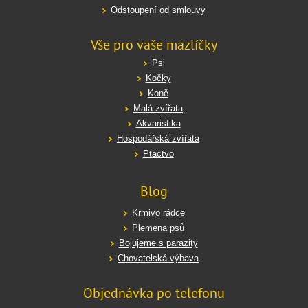
Odstoupení od smlouvy
Vše pro vaše mazlíčky
Psi
Kočky
Koně
Malá zvířata
Akvaristika
Hospodářská zvířata
Ptactvo
Blog
Krmivo rádce
Plemena psů
Bojujeme s parazity
Chovatelská výbava
Objednávka po telefonu