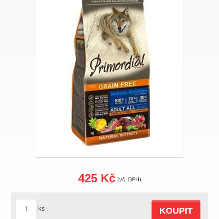
425 Kč
(vč. DPH)
ks
KOUPIT