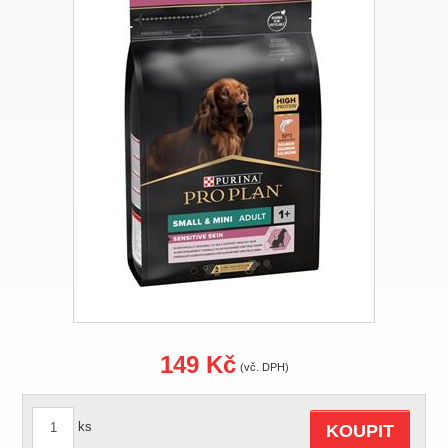
149 Kč
(vč. DPH)
ks
KOUPIT