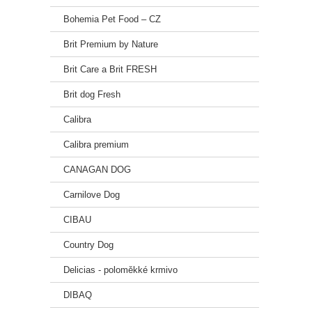
Bohemia Pet Food – CZ
Brit Premium by Nature
Brit Care a Brit FRESH
Brit dog Fresh
Calibra
Calibra premium
CANAGAN DOG
Carnilove Dog
CIBAU
Country Dog
Delicias - poloměkké krmivo
DIBAQ