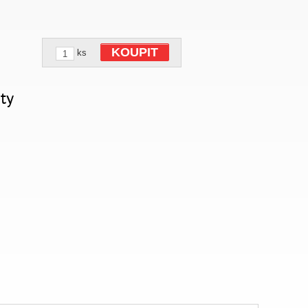
KOUPIT
ks
ty