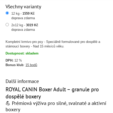
Všechny varianty
12 kg -
1559 Kč
doprava zdarma
2x12 kg -
3019 Kč
doprava zdarma
Kompletní krmivo pro psy - Speciálně formulované pro dospělé a
stárnoucí boxery - Nad 15 měsíců věku.
Dostupnost: skladem
DPH:
12 %
Bonus klub
:
15 bodů
Další informace
ROYAL CANIN Boxer Adult – granule pro
dospělé boxery
💪 Prémiová výživa pro silné, svalnaté a aktivní
boxery