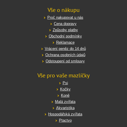
Vše o nákupu
Proč nakupovat u nás
Cena dopravy
Způsoby platby
Obchodní podmínky
Reklamace
Vrácení peněz do 14 dnů
Ochrana osobních údajů
Odstoupení od smlouvy
Vše pro vaše mazlíčky
Psi
Kočky
Koně
Malá zvířata
Akvaristika
Hospodářská zvířata
Ptactvo