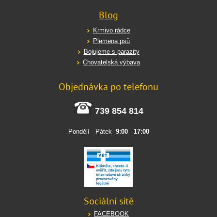
Blog
Krmivo rádce
Plemena psů
Bojujeme s parazity
Chovatelská výbava
Objednávka po telefonu
739 854 814
Pondělí - Pátek
9:00
-
17:00
Sociální sítě
FACEBOOK