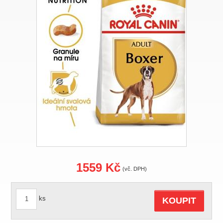
1559 Kč
(vč. DPH)
ks
KOUPIT