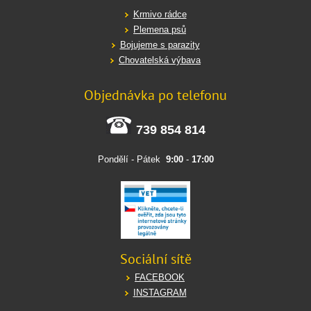
Krmivo rádce
Plemena psů
Bojujeme s parazity
Chovatelská výbava
Objednávka po telefonu
739 854 814
Pondělí - Pátek
9:00
-
17:00
Sociální sítě
FACEBOOK
INSTAGRAM