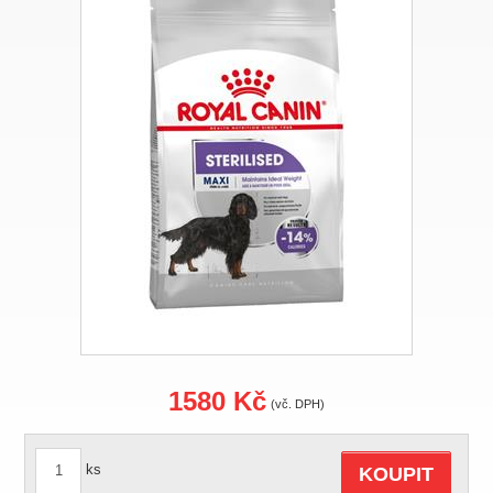
1580 Kč
(vč. DPH)
ks
KOUPIT