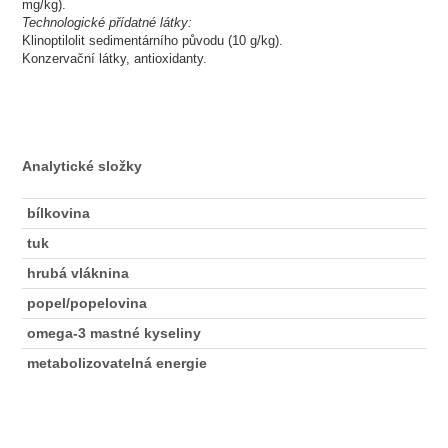
mg/kg).
Technologické přídatné látky:
Klinoptilolit sedimentárního původu (10 g/kg).
Konzervační látky, antioxidanty.
Analytické složky
bílkovina
tuk
hrubá vláknina
popel/popelovina
omega-3 mastné kyseliny
metabolizovatelná energie