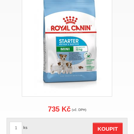
735 Kč
(vč. DPH)
ks
KOUPIT