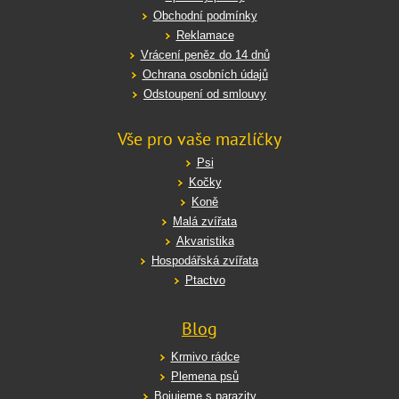
Obchodní podmínky
Reklamace
Vrácení peněz do 14 dnů
Ochrana osobních údajů
Odstoupení od smlouvy
Vše pro vaše mazlíčky
Psi
Kočky
Koně
Malá zvířata
Akvaristika
Hospodářská zvířata
Ptactvo
Blog
Krmivo rádce
Plemena psů
Bojujeme s parazity