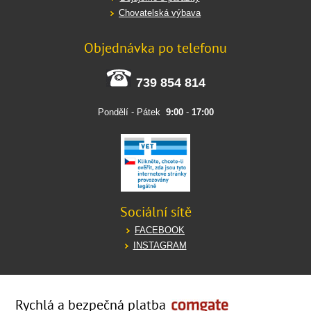
Chovatelská výbava
Objednávka po telefonu
739 854 814
Pondělí - Pátek
9:00
-
17:00
Sociální sítě
FACEBOOK
INSTAGRAM
Rychlá a bezpečná platba