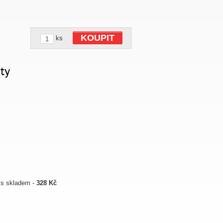
KOUPIT
ks
ty
 ks skladem -
328 Kč