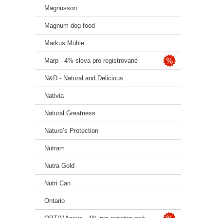
Magnusson
Magnum dog food
Markus Mühle
Marp - 4% sleva pro registrované
N&D - Natural and Delicious
Nativia
Natural Greatness
Nature’s Protection
Nutram
Nutra Gold
Nutri Can
Ontario