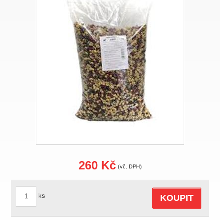
260 Kč
(vč. DPH)
ks
KOUPIT