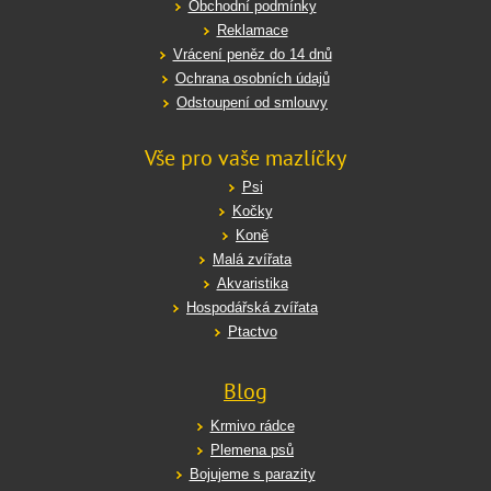
Obchodní podmínky
Reklamace
Vrácení peněz do 14 dnů
Ochrana osobních údajů
Odstoupení od smlouvy
Vše pro vaše mazlíčky
Psi
Kočky
Koně
Malá zvířata
Akvaristika
Hospodářská zvířata
Ptactvo
Blog
Krmivo rádce
Plemena psů
Bojujeme s parazity