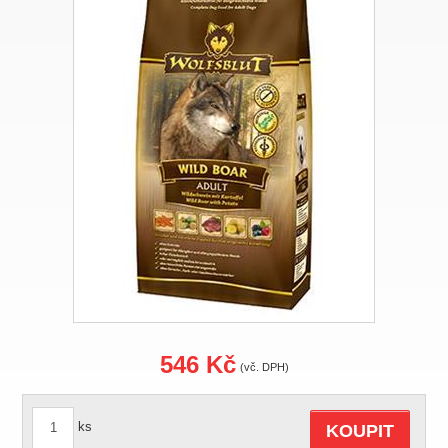
546 Kč
(vč. DPH)
ks
KOUPIT