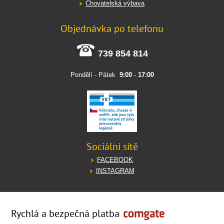
Chovatelská výbava
Objednávka po telefonu
739 854 814
Pondělí - Pátek
9:00
-
17:00
Sociální sítě
FACEBOOK
INSTAGRAM
Rychlá a bezpečná platba