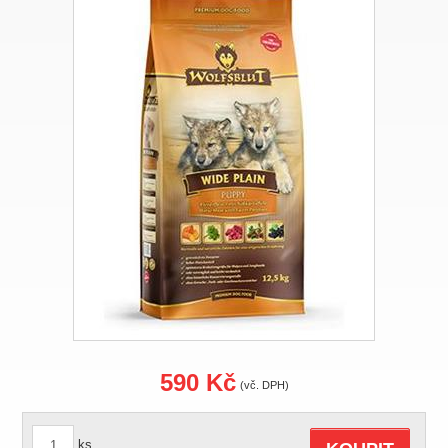
590 Kč
(vč. DPH)
ks