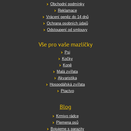
Obchodní podmínky
Reklamace
Vrácení peněz do 14 dnů
Ochrana osobních údajů
Odstoupení od smlouvy
Vše pro vaše mazlíčky
Psi
Kočky
Koně
Malá zvířata
Akvaristika
Hospodářská zvířata
Ptactvo
Blog
Krmivo rádce
Plemena psů
Bojujeme s parazity