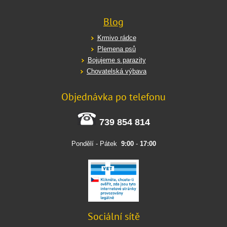
Blog
Krmivo rádce
Plemena psů
Bojujeme s parazity
Chovatelská výbava
Objednávka po telefonu
739 854 814
Pondělí - Pátek
9:00
-
17:00
Sociální sítě