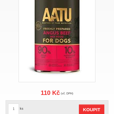
110 Kč
(vč. DPH)
ks
KOUPIT