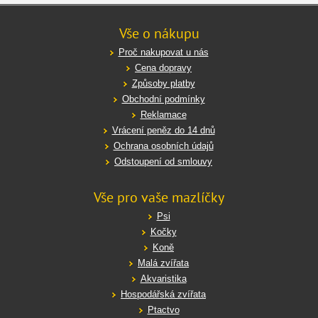
Vše o nákupu
Proč nakupovat u nás
Cena dopravy
Způsoby platby
Obchodní podmínky
Reklamace
Vrácení peněz do 14 dnů
Ochrana osobních údajů
Odstoupení od smlouvy
Vše pro vaše mazlíčky
Psi
Kočky
Koně
Malá zvířata
Akvaristika
Hospodářská zvířata
Ptactvo