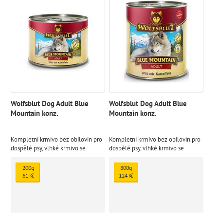
Wolfsblut Dog Adult Blue
Wolfsblut Dog Adult Blue
Mountain konz.
Mountain konz.
Kompletní krmivo bez obilovin pro
Kompletní krmivo bez obilovin pro
dospělé psy, vlhké krmivo se
dospělé psy, vlhké krmivo se
zvěřinou a bramborami.
zvěřinou a bramborami.
200g
800g
61 Kč
124 Kč