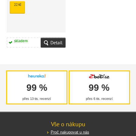
22 Kč
skladem
Detail
99 %
99 %
přes 13 tis. recenzí
přes 6 tis. recenzí
Vše o nákupu
Proč nakupovat u nás