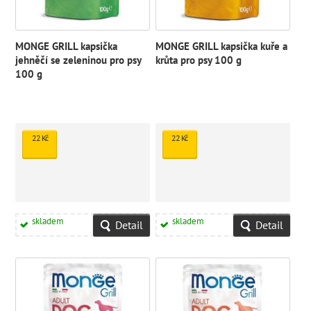
MONGE GRILL kapsička
MONGE GRILL kapsička kuře a
jehněčí se zeleninou pro psy
krůta pro psy 100 g
100 g
22 Kč
22 Kč
skladem
skladem
Detail
Detail