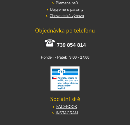
Plemena psů
Bojujeme s parazity
Chovatelská výbava
Objednávka po telefonu
739 854 814
Pondělí - Pátek
9:00
-
17:00
Sociální sítě
FACEBOOK
INSTAGRAM