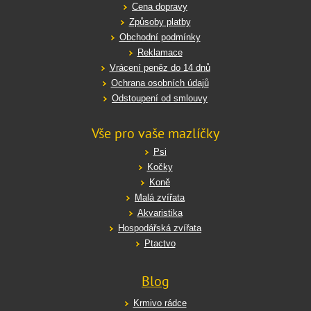
Cena dopravy
Způsoby platby
Obchodní podmínky
Reklamace
Vrácení peněz do 14 dnů
Ochrana osobních údajů
Odstoupení od smlouvy
Vše pro vaše mazlíčky
Psi
Kočky
Koně
Malá zvířata
Akvaristika
Hospodářská zvířata
Ptactvo
Blog
Krmivo rádce