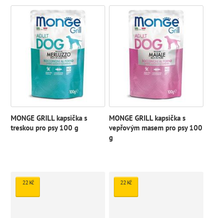
MONGE GRILL kapsička s
MONGE GRILL kapsička s
treskou pro psy 100 g
vepřovým masem pro psy 100
g
22 Kč
22 Kč