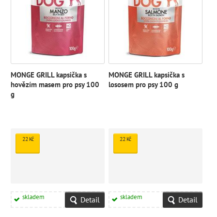
MONGE GRILL kapsička s
MONGE GRILL kapsička s
hovězím masem pro psy 100
lososem pro psy 100 g
g
22 Kč
22 Kč
skladem
skladem
Detail
Detail