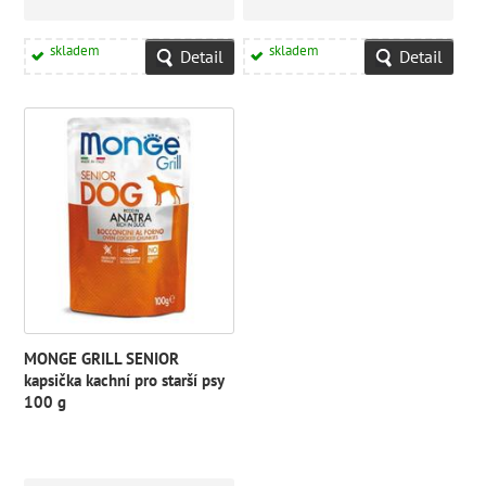
skladem
skladem
Detail
Detail
MONGE GRILL SENIOR
kapsička kachní pro starší psy
100 g