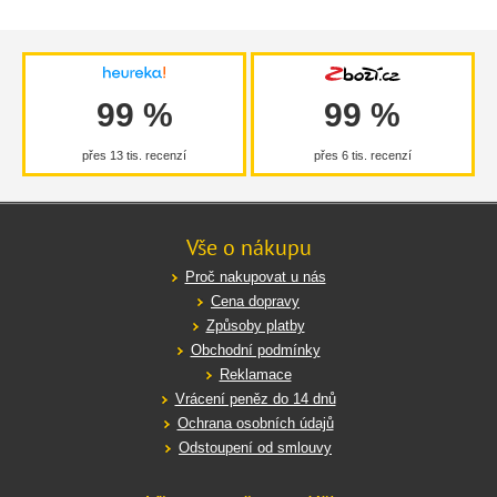
99 %
99 %
přes 13 tis. recenzí
přes 6 tis. recenzí
Vše o nákupu
Proč nakupovat u nás
Cena dopravy
Způsoby platby
Obchodní podmínky
Reklamace
Vrácení peněz do 14 dnů
Ochrana osobních údajů
Odstoupení od smlouvy