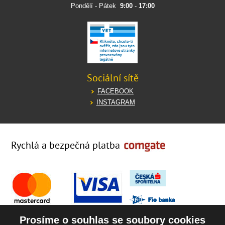
Pondělí - Pátek
9:00
-
17:00
Sociální sítě
FACEBOOK
INSTAGRAM
Rychlá a bezpečná platba
Prosíme o souhlas se soubory cookies