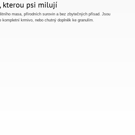
 kterou psi milují
itního masa, přírodních surovin a bez zbytečných přísad. Jsou
te kompletní krmivo, nebo chutný doplněk ke granulím.